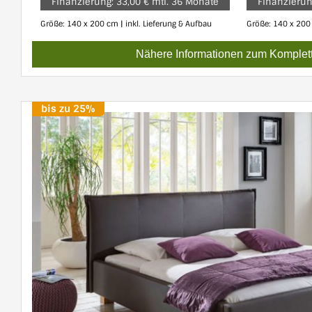
Finanzierung: 33,00 € mtl. 36 Monate
Finanzierun
Größe: 140 x 200 cm | inkl. Lieferung & Aufbau
Größe: 140 x 200 
Nähere Informationen zum Komplett
bis zu 25%