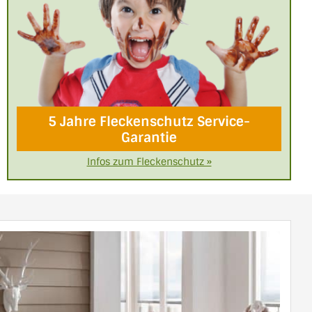
5 Jahre Fleckenschutz Service-
Garantie
Infos zum Fleckenschutz »