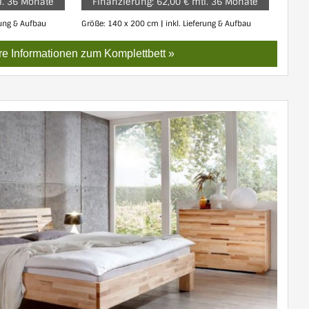
l. 36 Monate
Finanzierung: 62,00 € mtl. 36 Monate
rung & Aufbau
Größe: 140 x 200 cm | inkl. Lieferung & Aufbau
e Informationen zum Komplettbett »