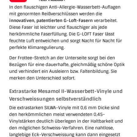
In den flauschigen Anti-Allergie-Wasserbett-Auflagen
mit genormten Reißverschlüssen werden die
innovativen, patentierten G-Loft-Fasern
verarbeitet.
Diese Faser ist leichter und flauschiger als jede
herkömmliche Faserfüllung. Die G-LOFT Faser lässt
feuchte Luft entweichen und sorgt Nacht für Nacht für
perfekte Klimaregulierung.
Der Frottee-Stretch an der Unterseite sorgt bei den
Bezügen für eine dauerhafte, gleichmäßig schöne Optik
und verhindert ein Ausleiern bzw. Faltenbildung. Sie
merken den Unterschied sofort.
Extrastarke Mesamol II-Wasserbett-Vinyle und
Verschweissungen selbstverständlich
Die extrastarken SILWA-Vinyle mit 0,6 mm Dicke sind
den herkömmlichen meist verwendeten 0,45-
Vinylstärken deutlich überlegen in der Haltbarkeit und
den möglichen Schweiss-Verfahren. Eine nahtlose,
langlebige Eck-Verschweissung kann dann eingesetzt