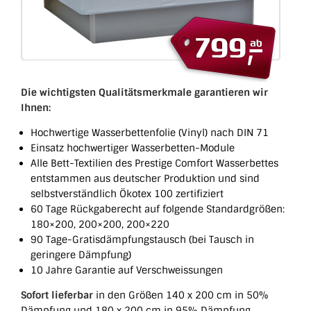
Die wichtigsten Qualitätsmerkmale garantieren wir
Ihnen:
Hochwertige Wasserbettenfolie (Vinyl) nach DIN 71
Einsatz hochwertiger Wasserbetten-Module
Alle Bett-Textilien des Prestige Comfort Wasserbettes
entstammen aus deutscher Produktion und sind
selbstverständlich Ökotex 100 zertifiziert
60 Tage Rückgaberecht auf folgende Standardgrößen:
180×200, 200×200, 200×220
90 Tage-Gratisdämpfungstausch (bei Tausch in
geringere Dämpfung)
10 Jahre Garantie auf Verschweissungen
Sofort lieferbar
in den Größen 140 x 200 cm in 50%
Dämpfung und 180 x 200 cm in 95% Dämpfung.