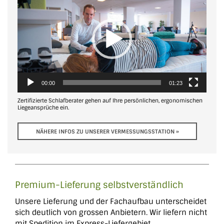
Player
00:00
01:23
Zertifizierte Schlafberater gehen auf Ihre persönlichen, ergonomischen
Liegeansprüche ein.
NÄHERE INFOS ZU UNSERER VER­MESS­UNGS­STATION »
Premium-Lieferung selbstverständlich
Unsere Lieferung und der Fachaufbau unterscheidet
sich deutlich von grossen Anbietern. Wir liefern nicht
mit Spedition im Express-Liefergebiet