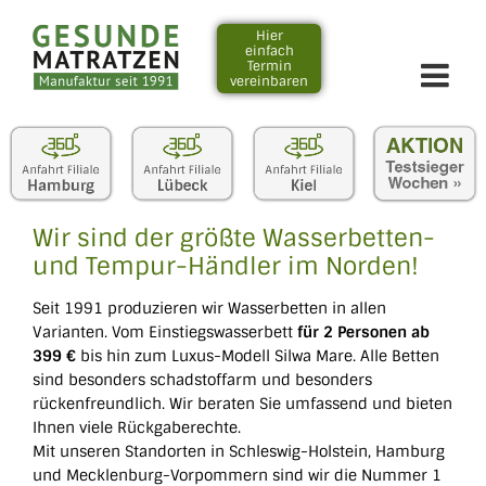
Zum
Inhalt
Hier
einfach
springen
Termin
vereinbaren
Wir sind der größte Wasserbetten-
und Tempur-Händler im Norden!
Seit 1991 produzieren wir Wasserbetten in allen
Varianten. Vom Einstiegswasserbett
für 2 Personen ab
399 €
bis hin zum Luxus-Modell Silwa Mare. Alle Betten
sind besonders schadstoffarm und besonders
rückenfreundlich. Wir beraten Sie umfassend und bieten
Ihnen viele Rückgaberechte.
Mit unseren Standorten in Schleswig-Holstein, Hamburg
und Mecklenburg-Vorpommern sind wir die Nummer 1