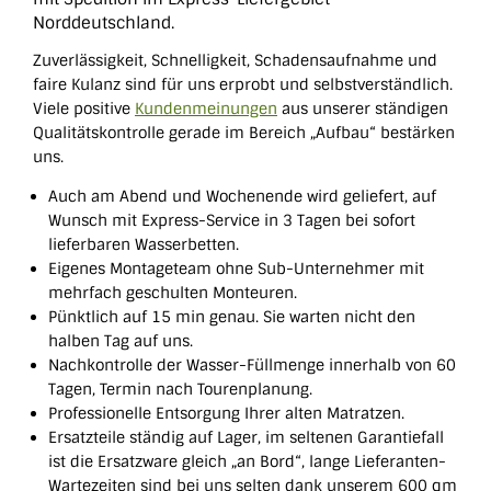
Norddeutschland.
Zuverlässigkeit, Schnelligkeit, Schadensaufnahme und
faire Kulanz sind für uns erprobt und selbstverständlich.
Viele positive
Kundenmeinungen
aus unserer ständigen
Qualitätskontrolle gerade im Bereich „Aufbau“ bestärken
uns.
Auch am Abend und Wochenende wird geliefert, auf
Wunsch mit Express-Service in 3 Tagen bei sofort
lieferbaren Wasserbetten.
Eigenes Montageteam ohne Sub-Unternehmer mit
mehrfach geschulten Monteuren.
Pünktlich auf 15 min genau. Sie warten nicht den
halben Tag auf uns.
Nachkontrolle der Wasser-Füllmenge innerhalb von 60
Tagen, Termin nach Tourenplanung.
Professionelle Entsorgung Ihrer alten Matratzen.
Ersatzteile ständig auf Lager, im seltenen Garantiefall
ist die Ersatzware gleich „an Bord“, lange Lieferanten-
Wartezeiten sind bei uns selten dank unserem 600 qm