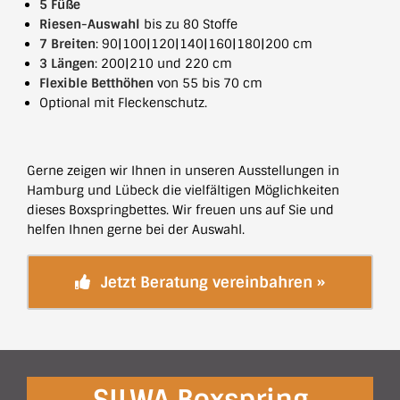
5 Füße
Riesen-Auswahl
bis zu 80 Stoffe
7 Breiten
: 90|100|120|140|160|180|200 cm
3 Längen
: 200|210 und 220 cm
Flexible Betthöhen
von 55 bis 70 cm
Optional mit Fleckenschutz.
Gerne zeigen wir Ihnen in unseren Ausstellungen in
Hamburg und Lübeck die vielfältigen Möglichkeiten
dieses Boxspringbettes. Wir freuen uns auf Sie und
helfen Ihnen gerne bei der Auswahl.
Jetzt Beratung vereinbahren »
SILWA Boxspring