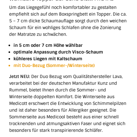
Um das Liegegefühl noch komfortabler zu gestalten
empfiehlt sich auf dem Boxspringbett ein Topper. Die ca.
5 – 7 cm dicke Schaumauflage sorgt durch den weichen
Schaum für ein wohliges Schlafen ohne die Zonierung
der Matratze zu schwächen.
in 5 cm oder 7 cm Höhe wählbar
optimale Anpassung durch Visco-Schaum
kühleres Liegen mit Kaltschaum
mit Duo-Bezug (Sommer-/Winterseite)
Jetzt NEU:
Der Duo Bezug vom Qualitätshersteller Lava,
verarbeitet bei der deutschen Manufaktur Kunz und
Rummel, bietet Ihnen durch die Sommer- und
Winterseite doppelten Komfort. Die Winterseite aus
Medicott erschwert die Entwicklung von Schimmelpilzen
und ist daher besonders für Allergiker geeignet. Die
Sommerseite aus Medicool besteht aus einer schnell
trocknenden und atmungsaktiven Faser und eignet sich
besonders für stark transpirierende Schläfer.