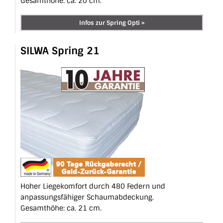
Gesamthöhe: ca. 20 cm.
Infos zur Spring Opti »
SILWA Spring 21
Hoher Liegekomfort durch 480 Federn und
anpassungs­fähiger Schaumabdeckung.
Gesamthöhe: ca. 21 cm.