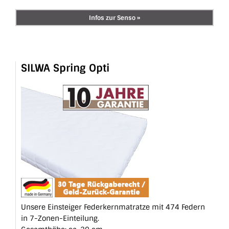
Infos zur Senso »
SILWA Spring Opti
Unsere Einsteiger Feder­kern­matratze mit 474 Federn
in 7-Zonen-Einteilung.