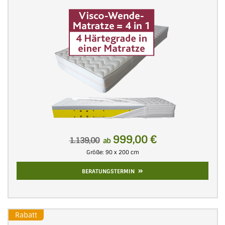
999,00 €
1.139,00
ab
Größe: 90 x 200 cm
BERATUNGSTERMIN
Rabatt