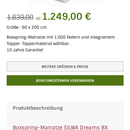
1.249,00 €
1.839,00
ab
Größe : 90 x 200 cm
Boxspring-Matratze mit 1.000 Federn und integriertem
Topper. Toppermaterial wählbar.
10 Jahre Garantie!
WEITERE GRÖSSEN & PREISE
BERATUNGSTERMIN VEREINBAREN
Produktbeschreibung
Boxspring-Matratze SILWA Dreams BX