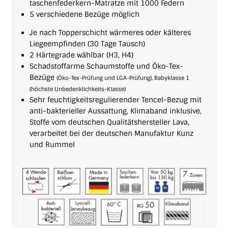
taschen­feder­kern-Matratze mit 1000 Federn
5 verschiedene Bezüge möglich
Je nach Topperschicht wärmeres oder kälteres
Liegeempfinden (30 Tage Tausch)
2 Härtegrade wählbar (H3, H4)
Schadstoffarme Schaum­stoffe und Öko-Tex-
Bezüge
(Öko-Tex-Prüfung und LGA-Prüfung), Babyklasse 1
(höchste Unbe­denk­lichkeits-Klasse)
Sehr feuchtigkeitsregulierender Tencel-Bezug mit
anti-bakterieller Aussattung, Klimaband inklusive,
Stoffe vom deutschen Qualitäts­hersteller Lava,
verarbeitet bei der deutschen Manufaktur Kunz
und Rummel