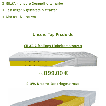
SILWA – unsere Gesundheitsmarke
Testsieger & getestete Matratzen
Marken-Matratzen
Unsere Top Produkte
SILWA 4 feelings Einheitsmatratzen
899,00 €
ab
SILWA Dreams Boxpringmatratze