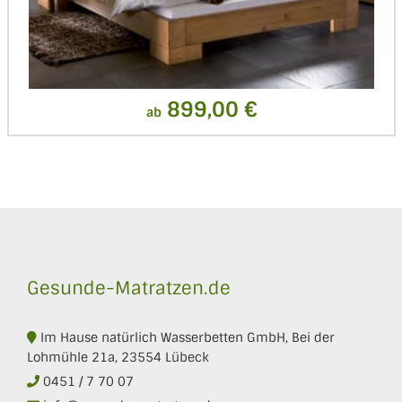
899,00 €
ab
Gesunde-Matratzen.de
Im Hause natürlich Wasserbetten GmbH, Bei der
Lohmühle 21a, 23554 Lübeck
0451 / 7 70 07