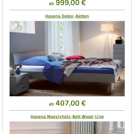
999,00 €
ab
Hasena Dekor-Betten
407,00 €
ab
Hasena Massivholz-Bett Wood-Line