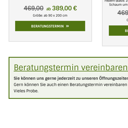
Federn (Basis 
Schaum umma
469,00
389,00 €
ab
469
Größe: ab 90 x 200 cm
BERATUNGSTERMIN
B
Beratungstermin vereinbaren
Sie können uns gerne jederzeit zu unseren Öffnungszeiten
Gern können Sie auch einen Beratungstermin vereinbaren 
Vieles Probe.