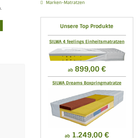
Marken-Matratzen
.
Unsere Top Produkte
SILWA 4 feelings Einheitsmatratzen
899,00 €
ab
SILWA Dreams Boxpringmatratze
1.249,00 €
ab