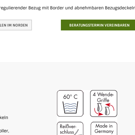
sregulierender Bezug mit Border und abnehmbaren Bezugsdeckeln
ALEN IM NORDEN
BERATUNGSTERMIN VEREINBAREN
keln
ller,