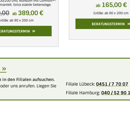
100/200 cm). Rundum mit Comfort®-
165,00 €
ntelt. Extra stabile Seitenstege.
ab
,00
389,00 €
ab
Größe: ab 90 x 200 cm
Größe: ab 90 x 200 cm
BERATUNGSTERMIN
ERATUNGSTERMIN
 »
 in den Filialen aufsuchen.
Filiale Lübeck:
0451 / 7 70 07
oder uns anrufen. Liegen Sie
Filiale Hamburg:
040 / 52 90 