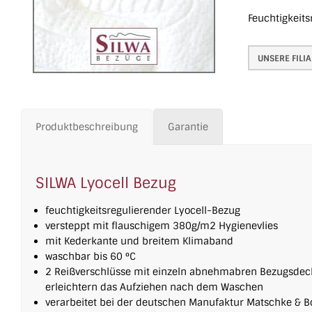
Feuchtigkeit
UNSERE FILI
Produktbeschreibung
Garantie
SILWA Lyocell Bezug
feuchtigkeitsregulierender Lyocell-Bezug
versteppt mit flauschigem 380g/m2 Hygienevlies
mit Kederkante und breitem Klimaband
waschbar bis 60 °C
2 Reißverschlüsse mit einzeln abnehmabren Bezugsdec
erleichtern das Aufziehen nach dem Waschen
verarbeitet bei der deutschen Manufaktur Matschke & Bo