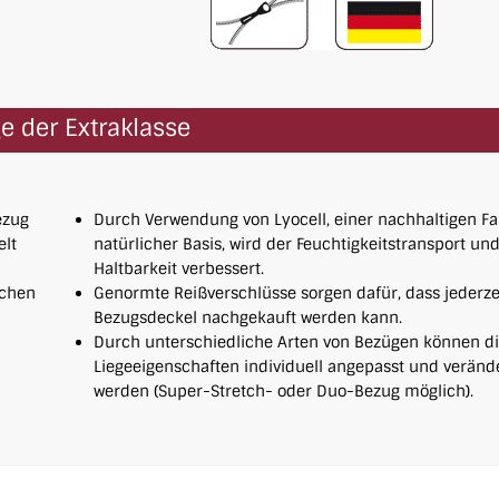
e der Extraklasse
ezug
Durch Verwendung von Lyocell, einer nachhaltigen Fa
elt
natürlicher Basis, wird der Feuchtigkeitstransport und
Haltbarkeit verbessert.
achen
Genormte Reißverschlüsse sorgen dafür, dass jederze
Bezugsdeckel nachgekauft werden kann.
Durch unterschiedliche Arten von Bezügen können d
Liegeeigenschaften individuell angepasst und veränd
werden (Super-Stretch- oder Duo-Bezug möglich).