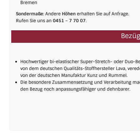
Bremen
Sondermaße
: Andere
Höhen
erhalten Sie auf Anfrage.
Rufen Sie uns an
0451 – 7 70 07
.
Bezüg
Hochwertiger bi-elastischer Super-Stretch- oder Duo-B
von dem deutschen Qualitäts-Stoffhersteller Lava, vered
von der deutschen Manufaktur Kunz und Rummel.
Die besondere Zusammensetzung und Verarbeitung m
den Bezug noch anpassungsfähiger und dehnbarer.