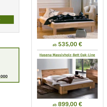
535,00 €
ab
Hasena Massivholz-Bett Oak-Line
1000
899,00 €
ab