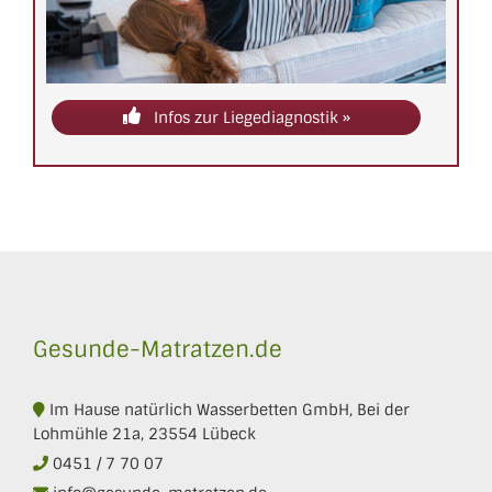
Infos zur Liegediagnostik »
Gesunde-Matratzen.de
Im Hause natürlich Wasserbetten GmbH, Bei der
Lohmühle 21a, 23554 Lübeck
0451 / 7 70 07