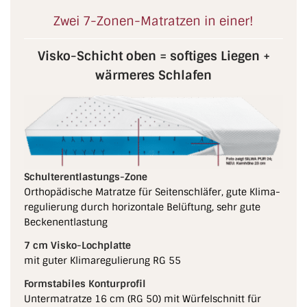
Zwei 7-Zonen-Matratzen in einer!
Visko-Schicht oben = softiges Liegen +
wärmeres Schlafen
Schulterentlastungs-Zone
Orthopädische Matratze für Seitenschläfer, gute Klima­
regu­lierung durch horizontale Belüftung, sehr gute
Beckenentlastung
7 cm Visko-Lochplatte
mit guter Klimaregulierung RG 55
Formstabiles Konturprofil
Untermatratze 16 cm (RG 50) mit Würfelschnitt für