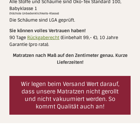
Alle Stoffe und Schäume sind Öko-Tex Standard 100,
Babyklasse 1
(höchste Unbedenklichkeits-Klasse)
Die Schäume sind LGA geprüft.
Sie können volles Vertrauen haben!
90 Tage
Rückgaberecht
(Einbehalt 99,- €), 10 Jahre
Garantie (pro rata).
Matratzen nach Maß auf den Zentimeter genau.
Kurze
Lieferzeiten!
Wir legen beim Versand Wert darauf,
dass unsere Matratzen nicht gerollt
und nicht vakuumiert werden. So
kommt Qualität auch an!