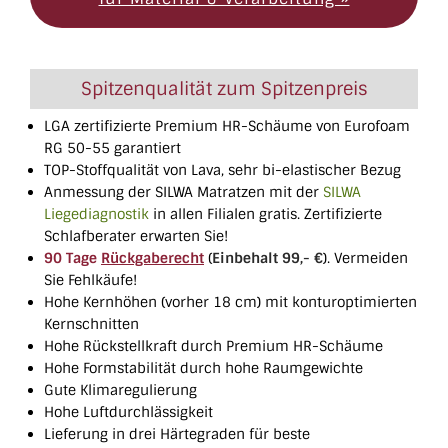
Spitzenqualität zum Spitzenpreis
LGA zertifizierte Premium HR-Schäume von Eurofoam
RG 50-55 garantiert
TOP-Stoffqualität von Lava, sehr bi-elastischer Bezug
Anmessung der SILWA Matratzen mit der
SILWA
Liegediagnostik
in allen Filialen gratis. Zertifizierte
Schlafberater erwarten Sie!
90 Tage
Rückgaberecht
(
Einbehalt 99,- €
). Vermeiden
Sie Fehlkäufe!
Hohe Kernhöhen (vorher 18 cm) mit konturoptimierten
Kernschnitten
Hohe Rückstellkraft durch Premium HR-Schäume
Hohe Formstabilität durch hohe Raumgewichte
Gute Klimaregulierung
Hohe Luftdurchlässigkeit
Lieferung in drei Härtegraden für beste